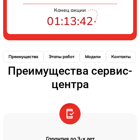
Конец акции
01:13:41
Преимущества
Этапы работ
Модели
Контакты
Преимущества сервис-
центра
Гарантия до 3-х лет