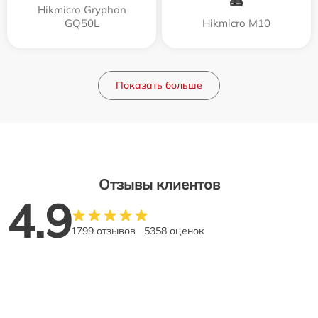
Hikmicro Gryphon
GQ50L
Hikmicro M10
Показать больше
Отзывы клиентов
4.9
1799 отзывов
5358 оценок