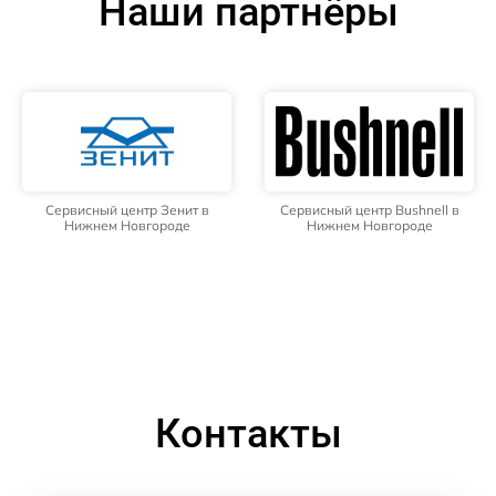
Наши партнёры
Сервисный центр Зенит в
Сервисный центр Bushnell в
Нижнем Новгороде
Нижнем Новгороде
Контакты