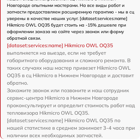
Новгороде опытными мастерами. На все виды работ и
запчасти предоставляем расширенную гарантию - мы в сц
уверены в качестве наших услуг. [dataset:services:name]
Hikmicro OWL OQ35 будет стоить на -15% дешевле при
оформлении заказа на сайте через звонок или форму
обратной связи.
[dataset:services:name] Hikmicro OWL OQ35
выполняется на выезде, если не требует
габаритного оборудования и сложного ремонта. В
таких случаях наш мастер привезет Hikmicro OWL
OQ35 в сц Hikmicro в Нижнем Новгороде и доставит
обратно.
Закажите звонок или позвоните и наш сотрудник
сервис-центра Hikmicro в Нижнем Новгороде
проконсультирует и определит стоимость работ над
тепловизора Hikmicro OWL OQ35.
[dataset:services:name] Hikmicro OWL OQ35 по
нашей статистике в среднем занимает 3-4 часа при
наличии всех необходимых запчастей.