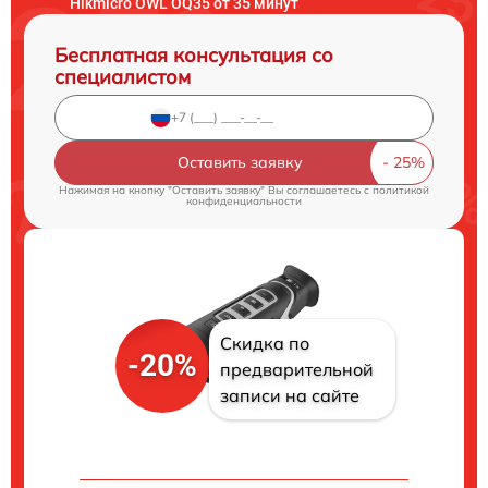
Hikmicro OWL OQ35 от 35 минут
Бесплатная консультация со
специалистом
Оставить заявку
Нажимая на кнопку "Оставить заявку" Вы соглашаетесь c
политикой
конфиденциальности
Скидка по
-20%
предварительной
записи на сайте