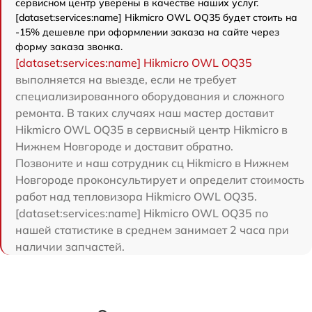
сервисном центр уверены в качестве наших услуг.
[dataset:services:name] Hikmicro OWL OQ35 будет стоить на
-15% дешевле при оформлении заказа на сайте через
форму заказа звонка.
[dataset:services:name] Hikmicro OWL OQ35
выполняется на выезде, если не требует
специализированного оборудования и сложного
ремонта. В таких случаях наш мастер доставит
Hikmicro OWL OQ35 в сервисный центр Hikmicro в
Нижнем Новгороде и доставит обратно.
Позвоните и наш сотрудник сц Hikmicro в Нижнем
Новгороде проконсультирует и определит стоимость
работ над тепловизора Hikmicro OWL OQ35.
[dataset:services:name] Hikmicro OWL OQ35 по
нашей статистике в среднем занимает 2 часа при
наличии запчастей.