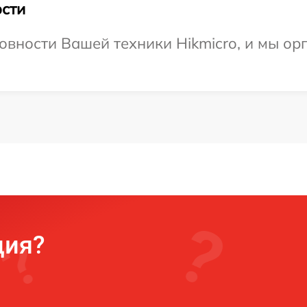
сти
овности Вашей техники Hikmicro, и мы ор
ция?