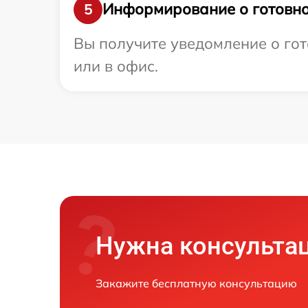
Информирование о готовно
5
Вы получите уведомление о гот
или в офис.
Нужна консульта
Закажите бесплатную консультацию