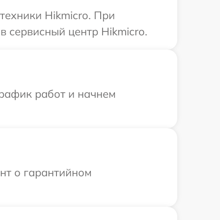
техники Hikmicro. При
 сервисный центр Hikmicro.
график работ и начнем
ент о гарантийном