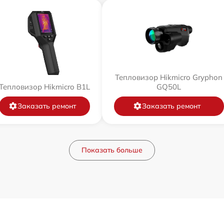
Тепловизор Hikmicro Gryphon
Тепловизор Hikmicro B1L
GQ50L
Заказать ремонт
Заказать ремонт
Показать больше