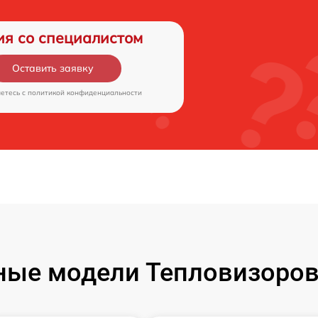
ия со специалистом
Оставить заявку
аетесь c
политикой конфиденциальности
ые модели Тепловизоров