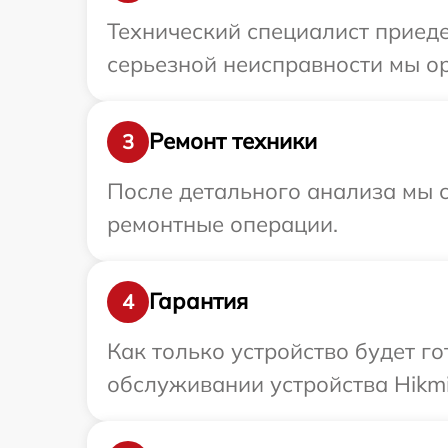
Технический специалист приеде
серьезной неисправности мы ор
Ремонт техники
3
После детального анализа мы с
ремонтные операции.
Гарантия
4
Как только устройство будет г
обслуживании устройства Hikmi