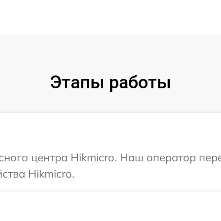
Этапы работы
исного центра Hikmicro. Наш оператор пе
ства Hikmicro.