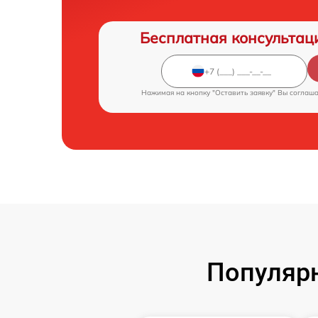
Бесплатная консультац
Нажимая на кнопку "Оставить заявку" Вы соглаш
Популярн