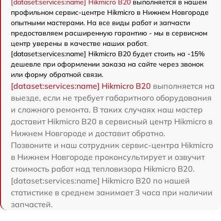
[dataset:services:name] Hikmicro B20
выполняется в нашем
профильном сервис-центре Hikmicro в Нижнем Новгороде
опытными мастерами. На все виды работ и запчасти
предоставляем расширенную гарантию - мы в сервисном
центр уверены в качестве наших работ.
[dataset:services:name] Hikmicro B20 будет стоить на -15%
дешевле при оформлении заказа на сайте через звонок
или форму обратной связи.
[dataset:services:name] Hikmicro B20
выполняется на
выезде, если не требует габаритного оборудования
и сложного ремонта. В таких случаях наш мастер
доставит Hikmicro B20 в сервисный центр Hikmicro в
Нижнем Новгороде и доставит обратно.
Позвоните и наш сотрудник сервис-центра Hikmicro
в Нижнем Новгороде проконсультирует и озвучит
стоимость работ над тепловизора Hikmicro B20.
[dataset:services:name] Hikmicro B20 по нашей
статистике в среднем занимает 3 часа при наличии
запчастей.