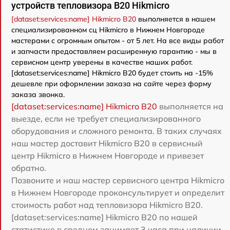
устройств тепловизора B20 Hikmicro
[dataset:services:name] Hikmicro B20
выполняется в нашем
специализированном сц Hikmicro в Нижнем Новгороде
мастерами с огромным опытом - от 5 лет. На все виды работ
и запчасти предоставляем расширенную гарантию - мы в
сервисном центр уверены в качестве наших работ.
[dataset:services:name] Hikmicro B20 будет стоить на -15%
дешевле при оформлении заказа на сайте через форму
заказа звонка.
[dataset:services:name] Hikmicro B20
выполняется на
выезде, если не требует специализированного
оборудования и сложного ремонта. В таких случаях
наш мастер доставит Hikmicro B20 в сервисный
центр Hikmicro в Нижнем Новгороде и привезет
обратно.
Позвоните и наш мастер сервисного центра Hikmicro
в Нижнем Новгороде проконсультирует и определит
стоимость работ над тепловизора Hikmicro B20.
[dataset:services:name] Hikmicro B20 по нашей
статистике в среднем занимает 3 часа при наличии