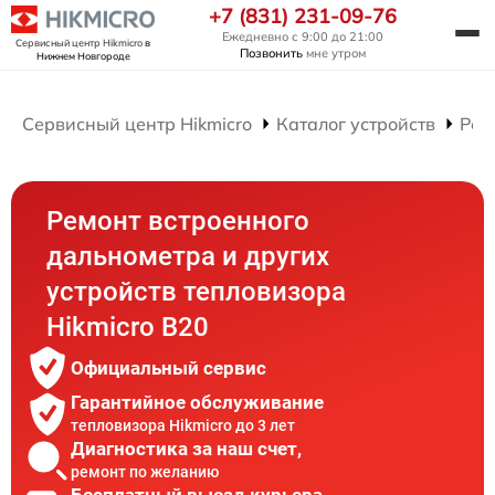
+7 (831) 231-09-76
Ежедневно с 9:00 до 21:00
Сервисный центр Hikmicro
в
Позвонить
мне утром
Нижнем Новгороде
Сервисный центр Hikmicro
Каталог устройств
Рем
Ремонт встроенного
дальнометра и других
устройств тепловизора
Hikmicro B20
Официальный сервис
Гарантийное обслуживание
тепловизора Hikmicro до 3 лет
Диагностика за наш счет,
ремонт по желанию