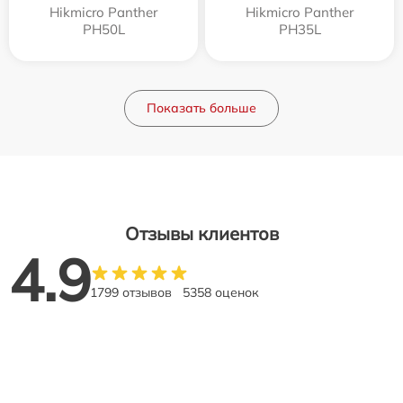
Hikmicro Panther
Hikmicro Panther
PH50L
PH35L
Показать больше
Отзывы клиентов
4.9
1799 отзывов
5358 оценок