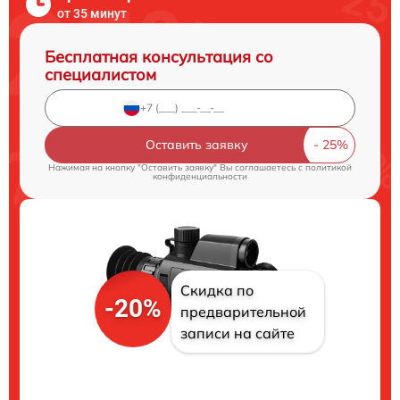
от 35 минут
Бесплатная консультация со
специалистом
Оставить заявку
Нажимая на кнопку "Оставить заявку" Вы соглашаетесь c
политикой
конфиденциальности
Скидка по
-20%
предварительной
записи на сайте