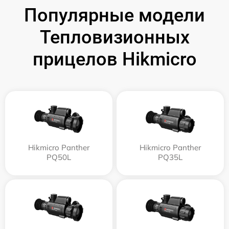
Популярные модели
Тепловизионных
прицелов Hikmicro
Hikmicro Panther
Hikmicro Panther
PQ50L
PQ35L