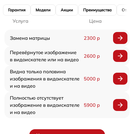
Гарантия
Модели
Акции
Преимущества
Отзы
Услуга
Цена
Замена матрицы
2300 р
Перевёрнутое изображение
2600 р
в видоискателе или на видео
Видна только половина
изображения в видоискателе
5000 р
и на видео
Полностью отсутствует
изображение в видоискателе
5900 р
и на видео