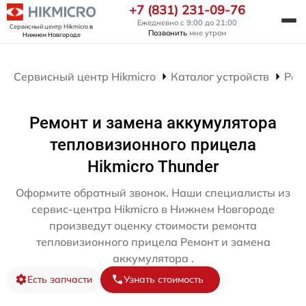
+7 (831) 231-09-76
Ежедневно с 9:00 до 21:00
Сервисный центр Hikmicro
в
Позвонить
мне утром
Нижнем Новгороде
Сервисный центр Hikmicro
Каталог устройств
Рем
Ремонт и замена аккумулятора
тепловизионного прицела
Hikmicro Thunder
Оформите обратный звонок. Наши специалисты из
сервис-центра Hikmicro в Нижнем Новгороде
произведут оценку стоимости ремонта
тепловизионного прицела Ремонт и замена
аккумулятора .
Есть запчасти
Узнать стоимость