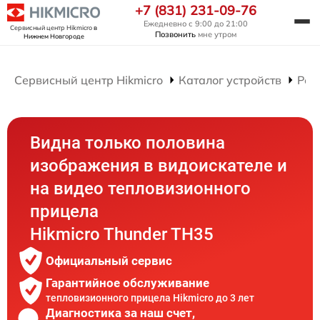
+7 (831) 231-09-76
Ежедневно с 9:00 до 21:00
Сервисный центр Hikmicro
в
Позвонить
мне утром
Нижнем Новгороде
Сервисный центр Hikmicro
Каталог устройств
Рем
Видна только половина
изображения в видоискателе и
на видео тепловизионного
прицела
Hikmicro Thunder TH35
Официальный сервис
Гарантийное обслуживание
тепловизионного прицела Hikmicro до 3 лет
Диагностика за наш счет,