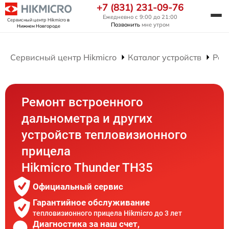
+7 (831) 231-09-76
Ежедневно с 9:00 до 21:00
Сервисный центр Hikmicro
в
Позвонить
мне утром
Нижнем Новгороде
Сервисный центр Hikmicro
Каталог устройств
Рем
Ремонт встроенного
дальнометра и других
устройств тепловизионного
прицела
Hikmicro Thunder TH35
Официальный сервис
Гарантийное обслуживание
тепловизионного прицела Hikmicro до 3 лет
Диагностика за наш счет,