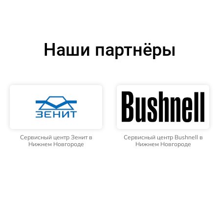
Наши партнёры
Сервисный центр Зенит в
Сервисный центр Bushnell в
Нижнем Новгороде
Нижнем Новгороде