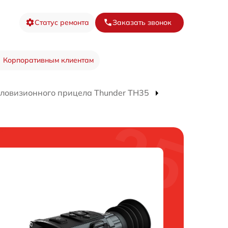
Статус ремонта
Заказать звонок
Корпоративным клиентам
пловизионного прицела Thunder TH35