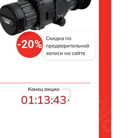
Скидка по
-20%
предварительной
записи на сайте
Конец акции
01:13:42