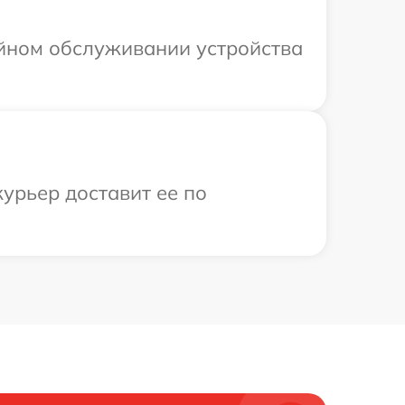
ийном обслуживании устройства
курьер доставит ее по