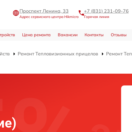
Проспект Ленина, 33
+7 (831) 231-09-76
Адрес сервисного центра Hikmicro
Горячая линия
тройств
Цена ремонта
Вакансии
Контакты
Отзывы
йств
Ремонт Тепловизионных прицелов
Ремонт Те
)
ие)