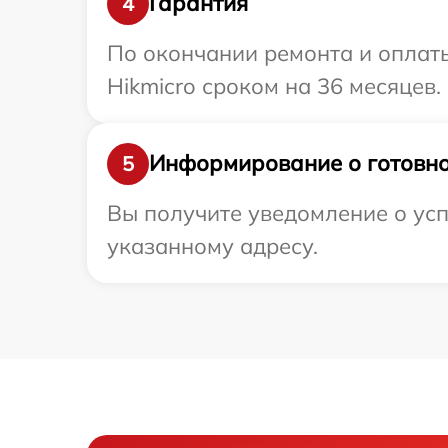
Гарантия
4
По окончании ремонта и оплат
Hikmicro сроком на 36 месяцев.
Информирование о готовно
5
Вы получите уведомление о усп
указанному адресу.