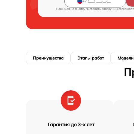
Нажимая на кнопку "Оставить заявку" Вы соглашает
Преимущества
Этапы работ
Модели
П
Гарантия до 3-х лет