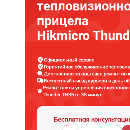
тепловизионно
прицела
Hikmicro Thun
Официальный сервис
Гарантийное обслуживание
тепловиз
Диагностика за наш счет,
ремонт по
Бесплатный выезд курьера
в день о
Ремонт платы управления (восстанов
Thunder TH35 от 35 минут
Бесплатная консультаци