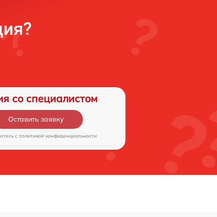
ция?
ия со специалистом
Оставить заявку
аетесь c
политикой конфиденциальности