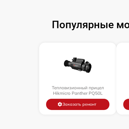
Популярные мо
Тепловизионный прицел
Hikmicro Panther PQ50L
Заказать ремонт