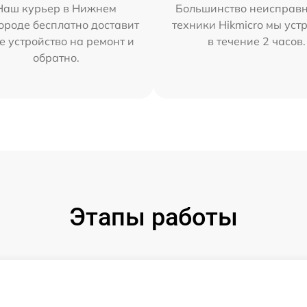
Наш курьер в Нижнем
Большинство неисправн
ороде бесплатно доставит
техники Hikmicro мы уст
е устройство на ремонт и
в течение 2 часов.
обратно.
Этапы работы