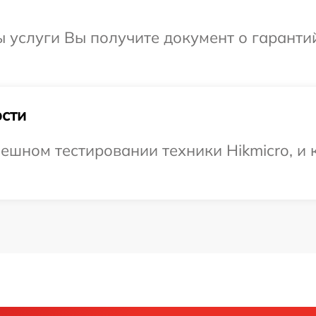
ы услуги Вы получите документ о гарант
сти
ешном тестировании техники Hikmicro, и 