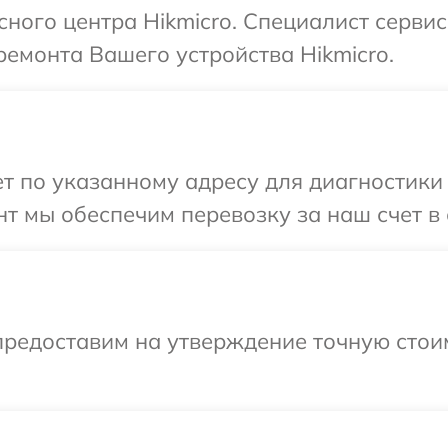
сного центра Hikmicro. Специалист серви
емонта Вашего устройства Hikmicro.
 по указанному адресу для диагностики т
т мы обеспечим перевозку за наш счет в 
предоставим на утверждение точную стои