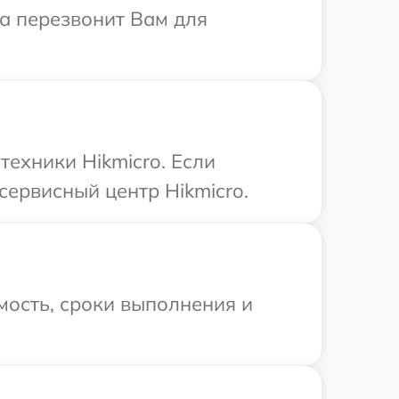
са перезвонит Вам для
ехники Hikmicro. Если
сервисный центр Hikmicro.
мость, сроки выполнения и