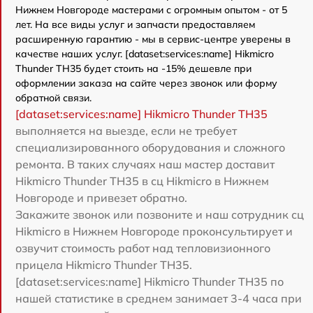
Нижнем Новгороде мастерами с огромным опытом - от 5
лет. На все виды услуг и запчасти предоставляем
расширенную гарантию - мы в сервис-центре уверены в
качестве наших услуг. [dataset:services:name] Hikmicro
Thunder TH35 будет стоить на -15% дешевле при
оформлении заказа на сайте через звонок или форму
обратной связи.
[dataset:services:name] Hikmicro Thunder TH35
выполняется на выезде, если не требует
специализированного оборудования и сложного
ремонта. В таких случаях наш мастер доставит
Hikmicro Thunder TH35 в сц Hikmicro в Нижнем
Новгороде и привезет обратно.
Закажите звонок или позвоните и наш сотрудник сц
Hikmicro в Нижнем Новгороде проконсультирует и
озвучит стоимость работ над тепловизионного
прицела Hikmicro Thunder TH35.
[dataset:services:name] Hikmicro Thunder TH35 по
нашей статистике в среднем занимает 3-4 часа при