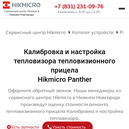
+7 (831) 231-09-76
Сервисный центр Hikmicro
в
Ежедневно с 9:00 до 21:00
Нижнем Новгороде
Сервисный центр Hikmicro
Каталог устройств
Рем
Калибровка и настройка
тепловизора тепловизионного
прицела
Hikmicro Panther
Оформите обратный звонок. Наши менеджеры из
сервисного центра Hikmicro в Нижнем Новгороде
произведут оценку стоимости ремонта
тепловизионного прицела Калибровка и настройка
тепловизора.
Есть запчасти
Узнать стоимость