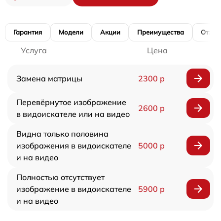
Гарантия
Модели
Акции
Преимущества
Отзы
Услуга
Цена
Замена матрицы
2300 р
Перевёрнутое изображение
2600 р
в видоискателе или на видео
Видна только половина
изображения в видоискателе
5000 р
и на видео
Полностью отсутствует
изображение в видоискателе
5900 р
и на видео