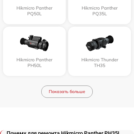
Hikmicro Panther
Hikmicro Panther
PQ50L
PQ35L
Hikmicro Panther
Hikmicro Thunder
PH50L
TH35
Показать больше
Почему для ремонта Hikmicro Panther PH35L