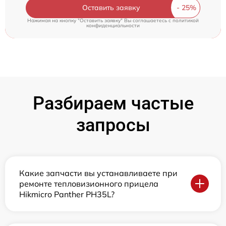
Оставить заявку
Нажимая на кнопку "Оставить заявку" Вы соглашаетесь c
политикой
конфиденциальности
Разбираем частые
запросы
Какие запчасти вы устанавливаете при
ремонте тепловизионного прицела
Hikmicro Panther PH35L?