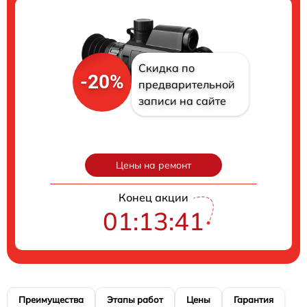
Скидка по
-20%
предварительной
записи на сайте
Цены на ремонт
Конец акции
01:13:40
Преимущества
Этапы работ
Цены
Гарантия
М