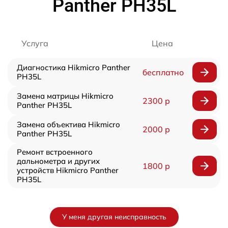
Panther PH35L
Услуга
Цена
Диагностика Hikmicro Panther
бесплатно
PH35L
Замена матрицы Hikmicro
2300 р
Panther PH35L
Замена объектива Hikmicro
2000 р
Panther PH35L
Ремонт встроенного
дальнометра и других
1800 р
устройств Hikmicro Panther
PH35L
У меня другая неисправность