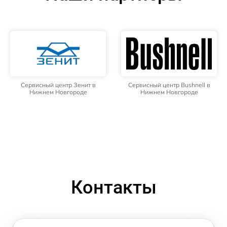
Сервисный центр Зенит в
Сервисный центр Bushnell в
Нижнем Новгороде
Нижнем Новгороде
Контакты