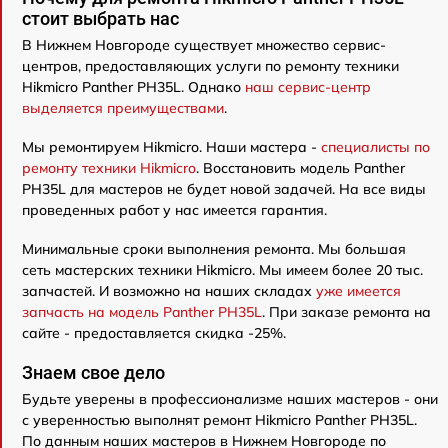
стоит выбрать нас
В Нижнем Новгороде существует множество сервис-
центров, предоставляющих услуги по ремонту техники
Hikmicro Panther PH35L. Однако
наш сервис-центр
выделяется преимуществами
.
Мы ремонтируем Hikmicro. Наши мастера -
специалисты по
ремонту техники Hikmicro
. Восстановить модель Panther
PH35L для мастеров не будет новой задачей. На все виды
проведенных работ у нас имеется гарантия.
Минимальные сроки выполнения ремонта. Мы большая
сеть мастерских техники Hikmicro. Мы имеем более 20 тыс.
запчастей. И возможно на наших складах
уже имеется
запчасть на модель Panther PH35L
. При заказе ремонта на
сайте - предоставляется скидка -25%.
Знаем свое дело
Будьте уверены в профессионализме наших мастеров - они
с уверенностью выполнят ремонт Hikmicro Panther PH35L.
По данным наших мастеров в Нижнем Новгороде по