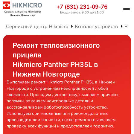
+7 (831) 231-09-76
Сервисный центр Hikmicro
в
Ежедневно с 9:00 до 21:00
Нижнем Новгороде
Сервисный центр Hikmicro
Каталог устройств
Рем
Ремонт тепловизионного
прицела
Hikmicro Panther PH35L в
Нижнем Новгороде
Выполняем ремонт Hikmicro Panther PH35L в Нижнем
Новгороде с устранением неисправностей любой
сложности. Проводим диагностику, выявляем причины
поломки, заменяем неисправные детали и
восстанавливаем работоспособность устройства.
Используем оригинальные или рекомендованные
производителем запчасти, после ремонта выполняем
проверку всех функций и предоставляем гарантию.